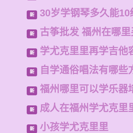
30岁学钢琴多久能10
新
古筝批发 福州在哪里
新
学尤克里里再学吉他
新
自学通俗唱法有哪些
新
福州哪里可以学乐器
新
成人在福州学尤克里
新
小孩学尤克里里
新