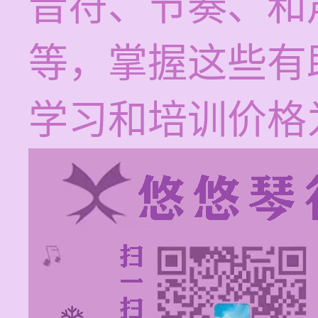
音符、节奏、和
等，掌握这些有
学习和培训价格为