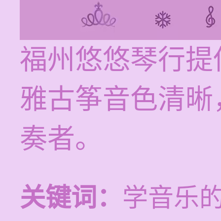
福州悠悠琴行提
雅古筝音色清晰
奏者。
关键词：
学音乐