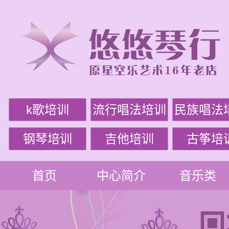
k歌培训
流行唱法培训
民族唱法
钢琴培训
吉他培训
古筝培
首页
中心简介
音乐类