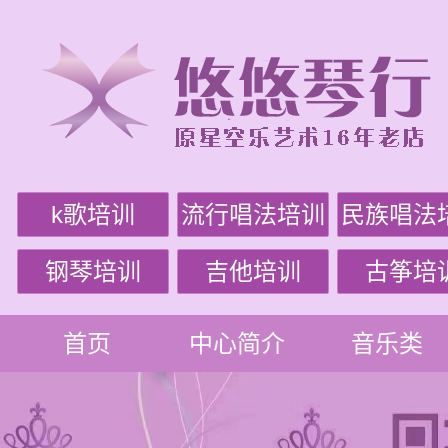
k歌培训
流行唱法培训
民族唱法
钢琴培训
吉他培训
古筝培
首页
中心简介
音乐类