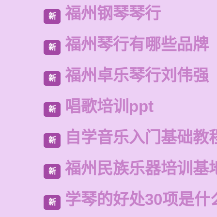
福州钢琴琴行
新
福州琴行有哪些品牌
新
福州卓乐琴行刘伟强
新
唱歌培训ppt
新
自学音乐入门基础教
新
福州民族乐器培训基
新
学琴的好处30项是什
新