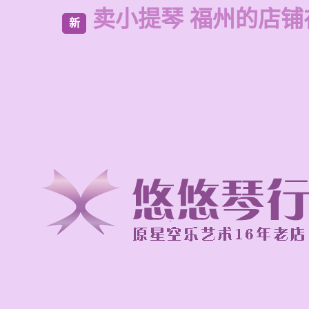
卖小提琴 福州的店铺
新