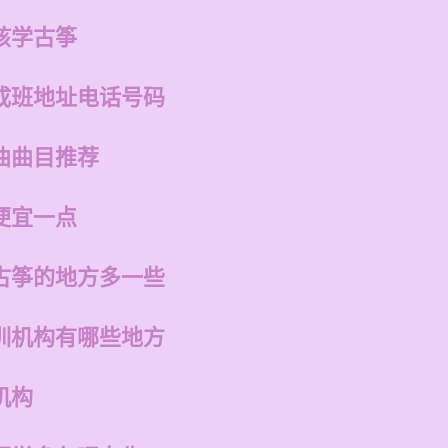
孩学古筝
成班地址电话号码
曲曲目推荐
便宜一点
古筝的地方多一些
训机构有哪些地方
机构