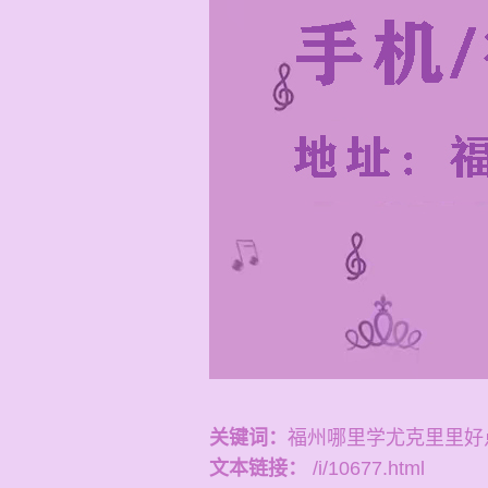
关键词：
福州哪里学尤克里里好
文本链接：
/i/10677.html