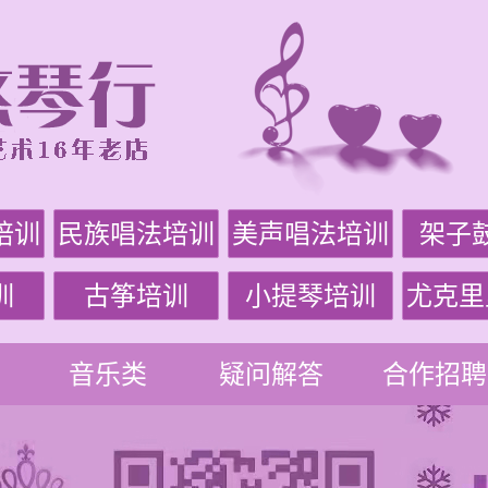
培训
民族唱法培训
美声唱法培训
架子
训
古筝培训
小提琴培训
尤克里
音乐类
疑问解答
合作招聘