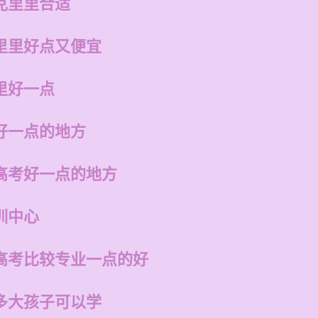
克里里合适
里里好点又便宜
里好一点
好一点的地方
高考好一点的地方
训中心
高考比较专业一点的好
多大孩子可以学