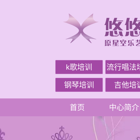
k歌培训
流行唱法
钢琴培训
吉他培
首页
中心简介