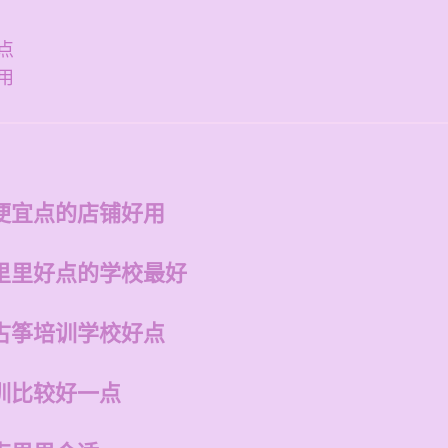
点
用
便宜点的店铺好用
里里好点的学校最好
古筝培训学校好点
训比较好一点