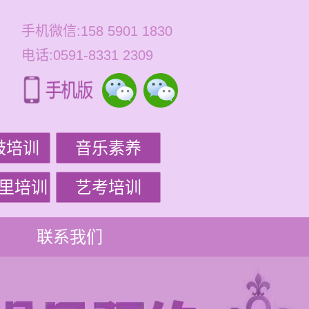
手机微信:158 5901 1830
电话:0591-8331 2309
鼓培训
音乐素养
里培训
艺考培训
联系我们