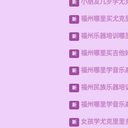
小朋友几岁学尤
新
福州哪里买尤克
新
福州乐器培训哪
新
福州哪里买吉他
新
福州哪里学音乐
新
福州民族乐器培
新
福州哪里学音乐
新
女孩学尤克里里
新