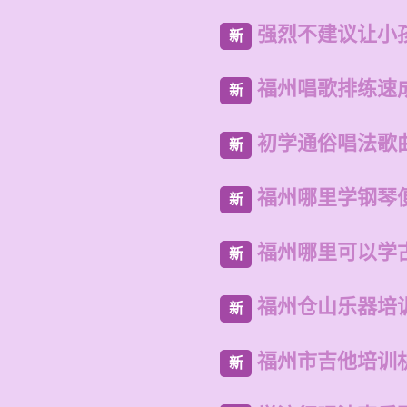
强烈不建议让小
新
福州唱歌排练速
新
初学通俗唱法歌
新
福州哪里学钢琴
新
福州哪里可以学
新
福州仓山乐器培
新
福州市吉他培训
新