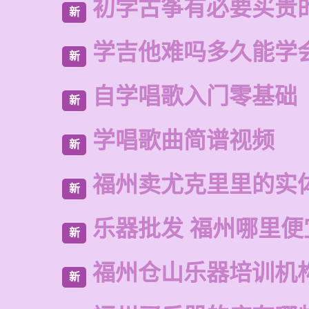
初学古筝有必要买贵
新
学吉他难吗多久能学
新
自学唱歌入门零基础
新
学唱歌曲简谱视频
新
福州卖尤克里里的实
新
乐器批发 福州哪里便
新
福州仓山乐器培训机
新