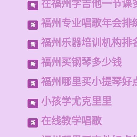
在福州学吉他一节课
新
福州专业唱歌年会排
新
福州乐器培训机构排
新
福州买钢琴多少钱
新
福州哪里买小提琴好
新
小孩学尤克里里
新
在线教学唱歌
新