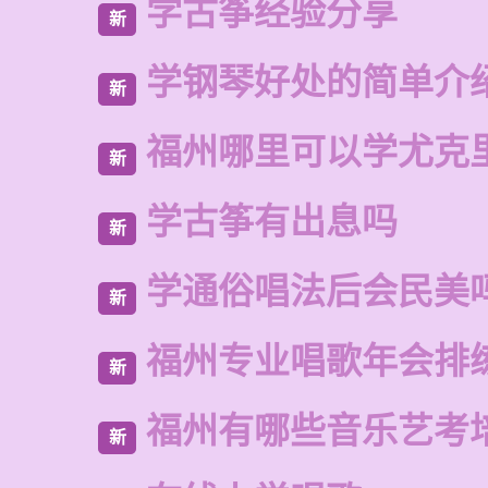
学古筝经验分享
新
学钢琴好处的简单介
新
福州哪里可以学尤克
新
学古筝有出息吗
新
学通俗唱法后会民美
新
福州专业唱歌年会排
新
福州有哪些音乐艺考
新