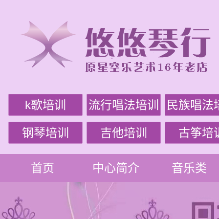
k歌培训
流行唱法培训
民族唱法
钢琴培训
吉他培训
古筝培
首页
中心简介
音乐类