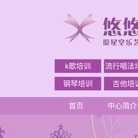
k歌培训
流行唱法
钢琴培训
吉他培
首页
中心简介