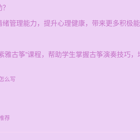
助？
情绪管理能力，提升心理健康，带来更多积极能
紫雅古筝”课程，帮助学生掌握古筝演奏技巧，
怎么写
推荐