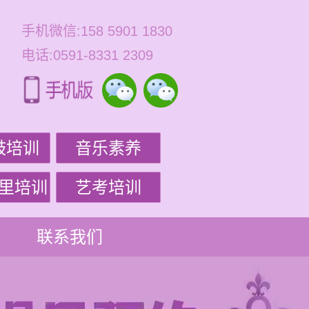
手机微信:158 5901 1830
电话:0591-8331 2309
鼓培训
音乐素养
里培训
艺考培训
联系我们