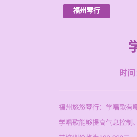
福州琴行
时间：2
福州悠悠琴行：学唱歌有
学唱歌能够提高气息控制