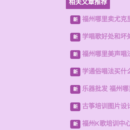
相关文章推荐
福州哪里卖尤克
新
学唱歌好处和坏
新
福州哪里美声唱
新
学通俗唱法买什
新
乐器批发 福州
新
古筝培训图片设
新
福州K歌培训中
新