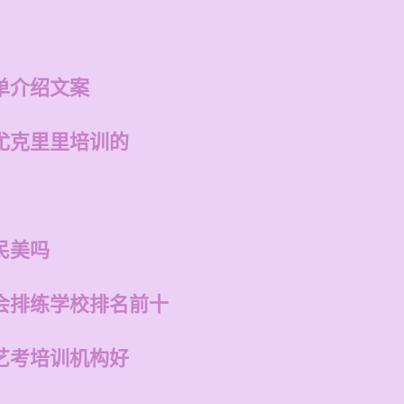
单介绍文案
尤克里里培训的
民美吗
会排练学校排名前十
艺考培训机构好