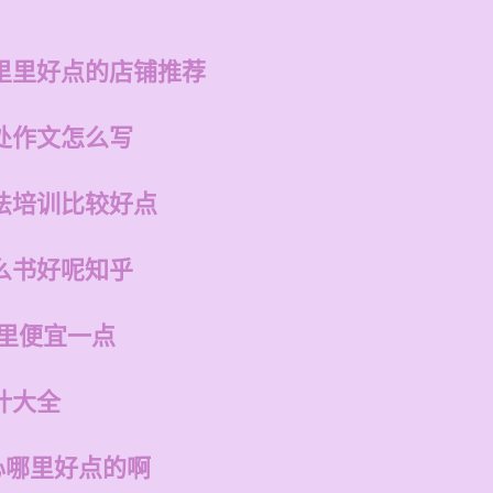
里里好点的店铺推荐
处作文怎么写
法培训比较好点
么书好呢知乎
哪里便宜一点
计大全
心哪里好点的啊