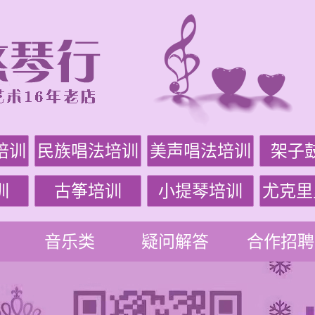
培训
民族唱法培训
美声唱法培训
架子
训
古筝培训
小提琴培训
尤克里
音乐类
疑问解答
合作招聘