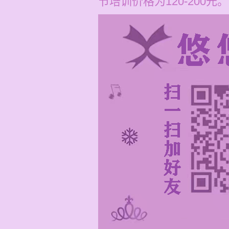
节培训价格为120-200元。