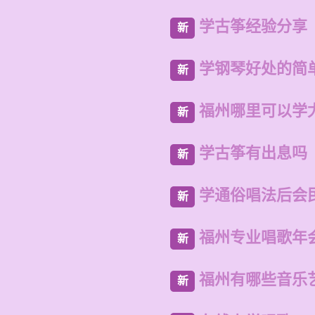
学古筝经验分享
新
学钢琴好处的简
新
福州哪里可以学
新
学古筝有出息吗
新
学通俗唱法后会
新
福州专业唱歌年
新
福州有哪些音乐
新