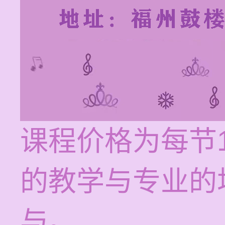
课程价格为每节1
的教学与专业的
与。