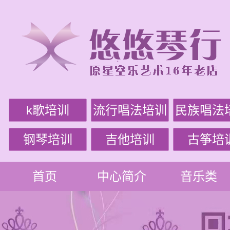
k歌培训
流行唱法培训
民族唱法
钢琴培训
吉他培训
古筝培
首页
中心简介
音乐类