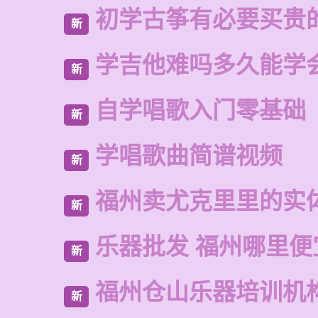
初学古筝有必要买贵
新
学吉他难吗多久能学
新
自学唱歌入门零基础
新
学唱歌曲简谱视频
新
福州卖尤克里里的实
新
乐器批发 福州哪里便
新
福州仓山乐器培训机
新