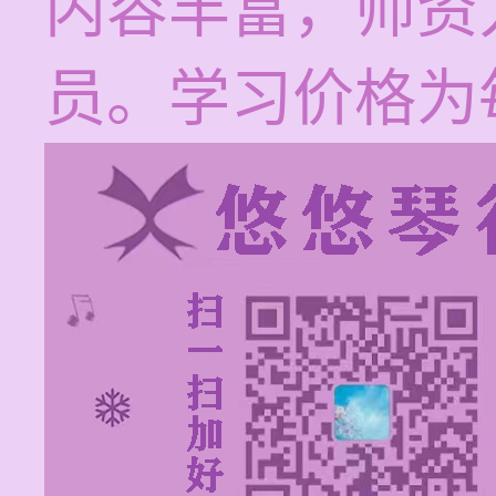
内容丰富，师资
员。学习价格为每