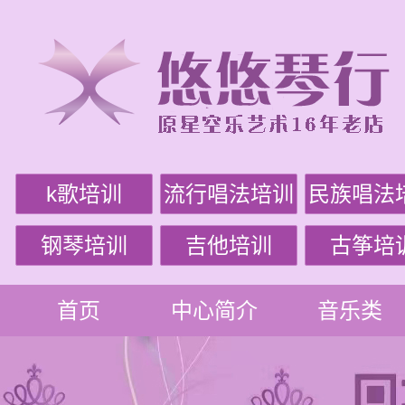
k歌培训
流行唱法培训
民族唱法
钢琴培训
吉他培训
古筝培
首页
中心简介
音乐类