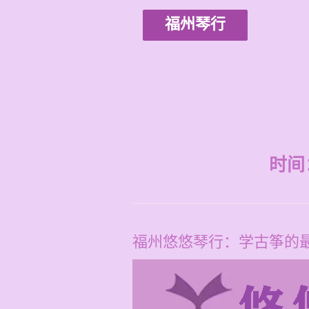
福州琴行
时间：2
福州悠悠琴行：学古筝的最