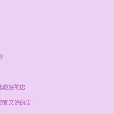
龄
比较好的店
便宜又好的店