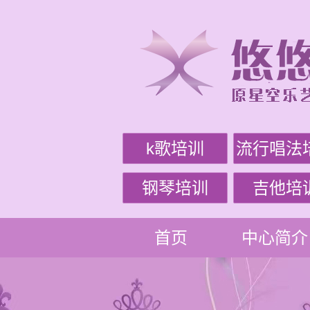
k歌培训
流行唱法
钢琴培训
吉他培
首页
中心简介