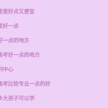
里里好点又便宜
里好一点
好一点的地方
高考好一点的地方
训中心
高考比较专业一点的好
多大孩子可以学