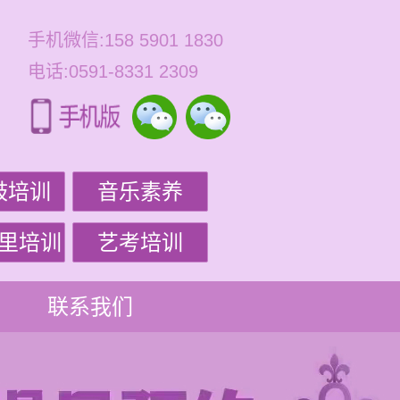
手机微信:158 5901 1830
电话:0591-8331 2309
鼓培训
音乐素养
里培训
艺考培训
联系我们