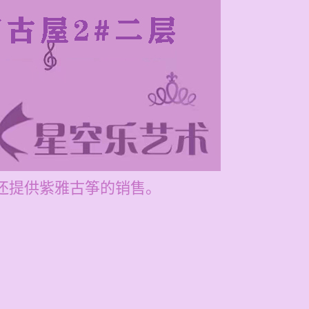
们还提供紫雅古筝的销售。