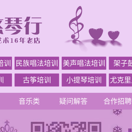
培训
民族唱法培训
美声唱法培训
架子
训
古筝培训
小提琴培训
尤克里
音乐类
疑问解答
合作招聘