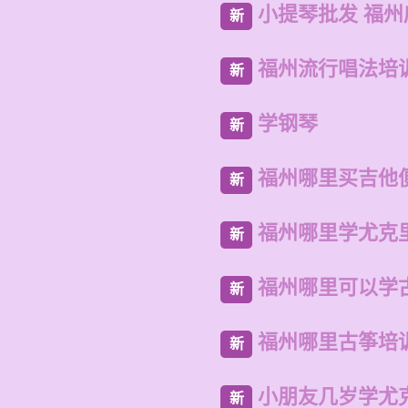
小提琴批发 福
新
福州流行唱法培
新
学钢琴
新
福州哪里买吉他
新
福州哪里学尤克
新
福州哪里可以学
新
福州哪里古筝培
新
小朋友几岁学尤
新