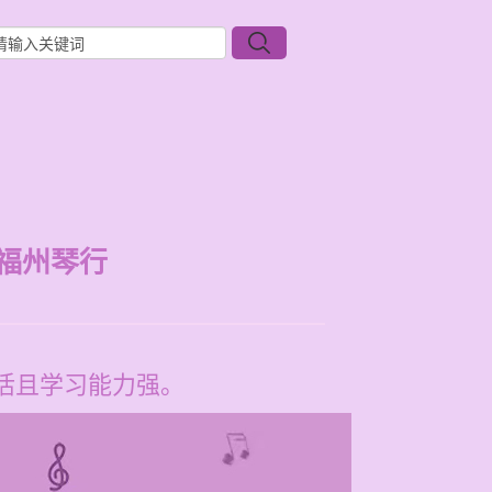
福州琴行
活且学习能力强。