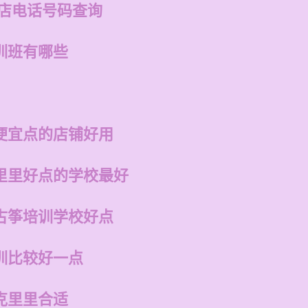
州店电话号码查询
训班有哪些
便宜点的店铺好用
里里好点的学校最好
古筝培训学校好点
训比较好一点
克里里合适