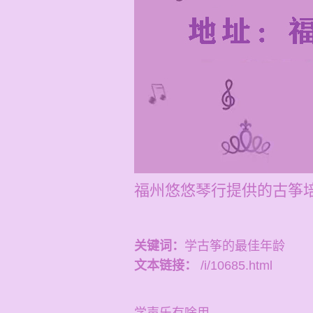
福州悠悠琴行提供的古筝培
关键词：
学古筝的最佳年龄
文本链接：
/i/10685.html