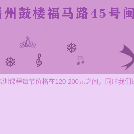
训课程每节价格在120-200元之间，同时我