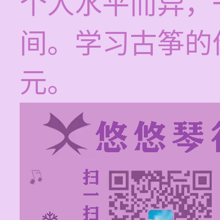
个人水平而异，一般
间。学习古筝的价
元。