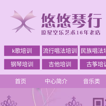
k歌培训
流行唱法培训
民族唱法
钢琴培训
吉他培训
古筝培
首页
中心简介
音乐类