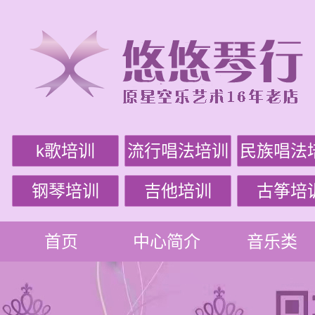
k歌培训
流行唱法培训
民族唱法
钢琴培训
吉他培训
古筝培
首页
中心简介
音乐类