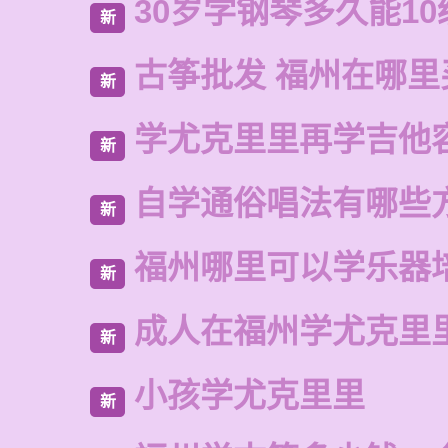
30岁学钢琴多久能10
新
古筝批发 福州在哪里
新
学尤克里里再学吉他
新
自学通俗唱法有哪些
新
福州哪里可以学乐器
新
成人在福州学尤克里
新
小孩学尤克里里
新