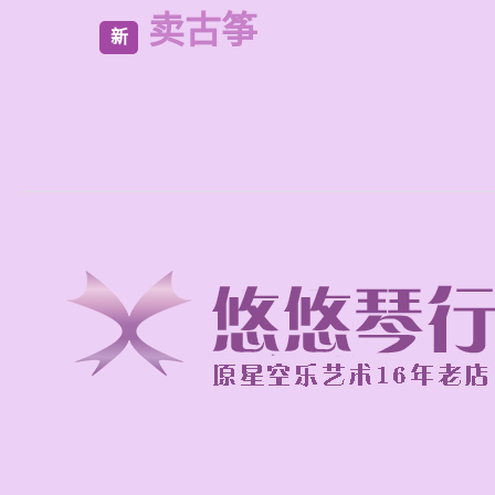
卖古筝
新