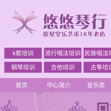
k歌培训
流行唱法培训
民族唱法
钢琴培训
吉他培训
古筝培
首页
中心简介
音乐类