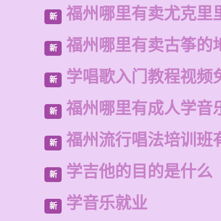
福州哪里有卖尤克里
新
福州哪里有卖古筝的
新
学唱歌入门教程视频
新
福州哪里有成人学音
新
福州流行唱法培训班
新
学吉他的目的是什么
新
学音乐就业
新