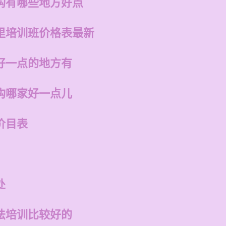
构有哪些地方好点
里培训班价格表最新
好一点的地方有
构哪家好一点儿
价目表
处
法培训比较好的