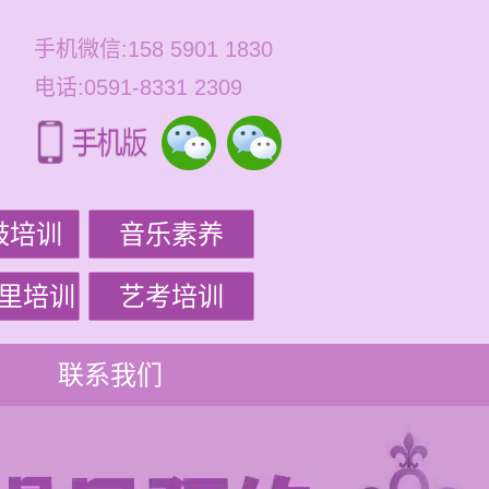
手机微信:158 5901 1830
电话:0591-8331 2309
鼓培训
音乐素养
里培训
艺考培训
联系我们