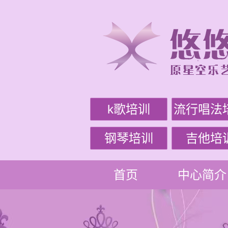
k歌培训
流行唱法
钢琴培训
吉他培
首页
中心简介