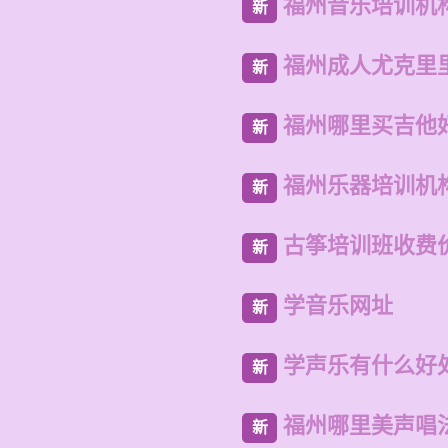
福州音乐培训机
新
福州成人尤克里
新
福州哪里买吉他
新
福州乐器培训机
新
古筝培训班收费
新
学音乐网址
新
学声乐有什么好
新
福州哪里美声唱
新