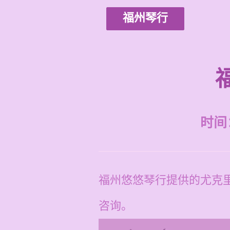
福州琴行
时间：2
福州悠悠琴行提供的尤克
咨询。