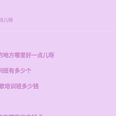
钱
点儿呀
的地方哪里好一点儿呀
训班有多少个
唱歌培训班多少钱