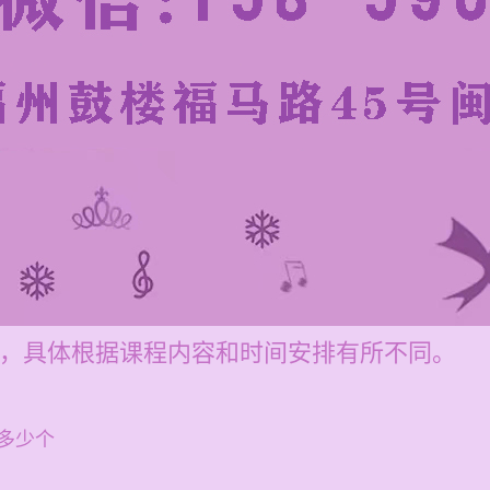
00元，具体根据课程内容和时间安排有所不同。
多少个