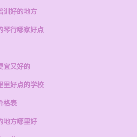
培训好的地方
的琴行哪家好点
便宜又好的
里里好点的学校
价格表
的地方哪里好