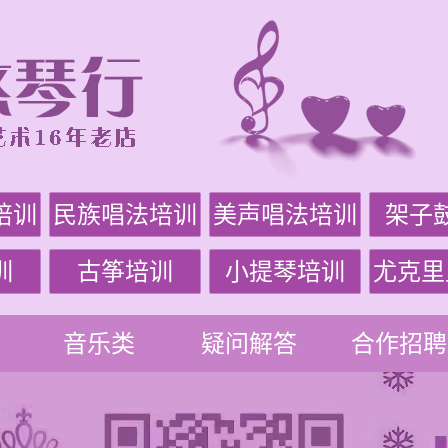
培训
民族唱法培训
美声唱法培训
架子
训
古筝培训
小提琴培训
尤克里
音乐类
疑问解答
合作招聘