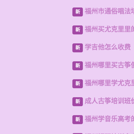
福州市通俗唱法
新
福州买尤克里里
新
学吉他怎么收费
新
福州哪里买古筝
新
福州哪里学尤克
新
成人古筝培训班
新
福州学音乐高考
新