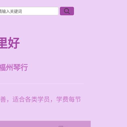
里好
福州琴行
善，适合各类学员，学费每节