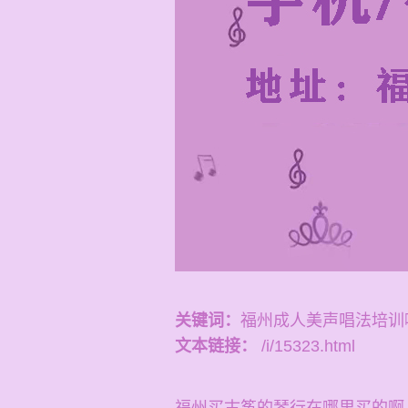
关键词：
福州成人美声唱法培训
文本链接：
/i/15323.html