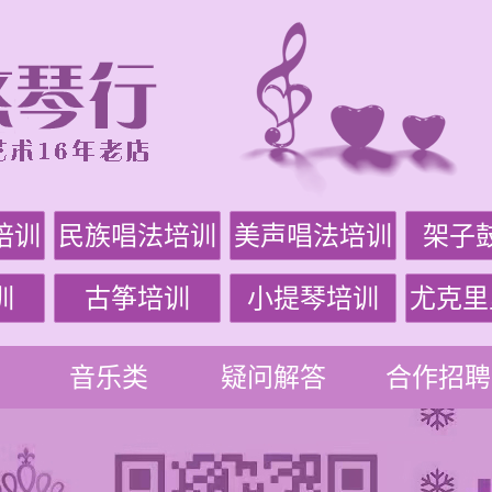
培训
民族唱法培训
美声唱法培训
架子
训
古筝培训
小提琴培训
尤克里
音乐类
疑问解答
合作招聘