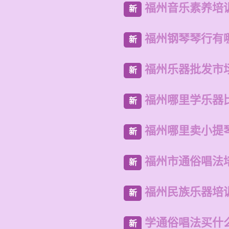
福州音乐素养培
新
福州钢琴琴行有
新
福州乐器批发市
新
福州哪里学乐器
新
福州哪里卖小提
新
福州市通俗唱法
新
福州民族乐器培
新
学通俗唱法买什
新