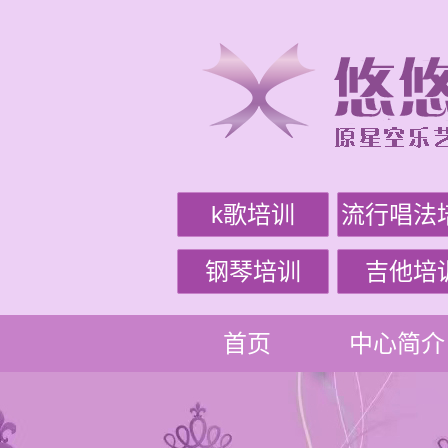
k歌培训
流行唱法
钢琴培训
吉他培
首页
中心简介