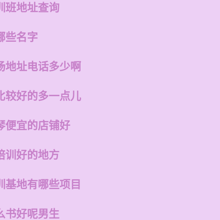
训班地址查询
哪些名字
场地址电话多少啊
比较好的多一点儿
琴便宜的店铺好
培训好的地方
训基地有哪些项目
么书好呢男生