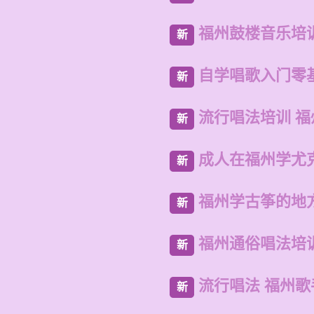
福州鼓楼音乐培
新
自学唱歌入门零
新
流行唱法培训 
新
成人在福州学尤
新
福州学古筝的地
新
福州通俗唱法培
新
流行唱法 福州
新