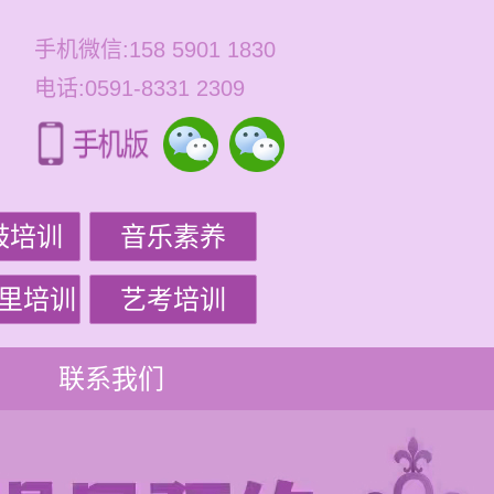
手机微信:158 5901 1830
电话:0591-8331 2309
鼓培训
音乐素养
里培训
艺考培训
联系我们