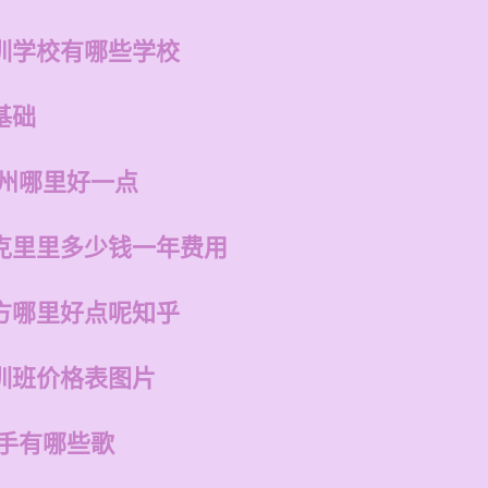
训学校有哪些学校
基础
福州哪里好一点
克里里多少钱一年费用
方哪里好点呢知乎
训班价格表图片
歌手有哪些歌