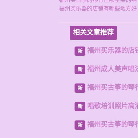
福州买古筝的琴行在哪里买的啊
福州买乐器的店铺有哪些地方好
相关文章推荐
福州买乐器的店
新
福州成人美声唱
新
福州买古筝的琴
新
唱歌培训照片高
新
福州买古筝的琴
新