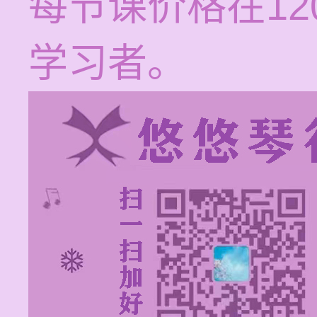
每节课价格在12
学习者。