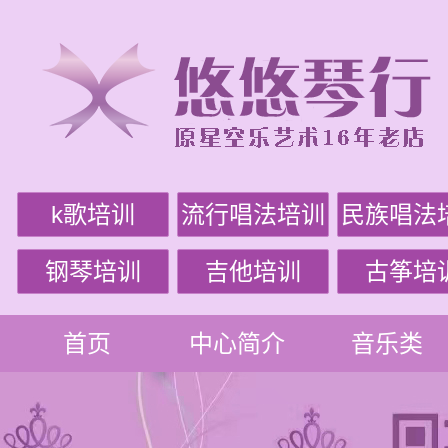
k歌培训
流行唱法培训
民族唱法
钢琴培训
吉他培训
古筝培
首页
中心简介
音乐类