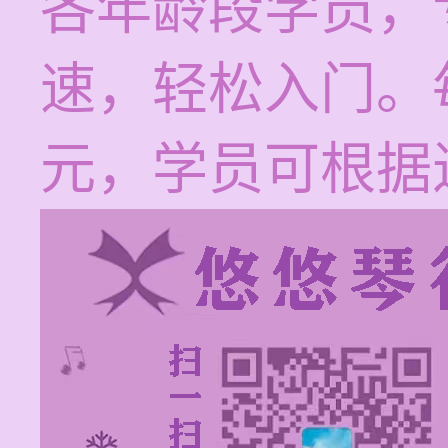
各年龄段学员，
速，轻松入门。每
元，学员可根据