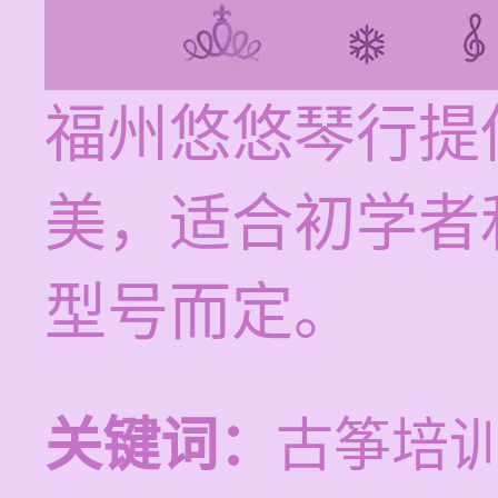
福州悠悠琴行提
美，适合初学者
型号而定。
关键词：
古筝培