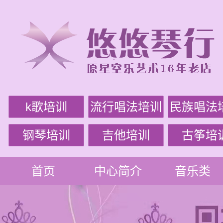
k歌培训
流行唱法培训
民族唱法
钢琴培训
吉他培训
古筝培
首页
中心简介
音乐类