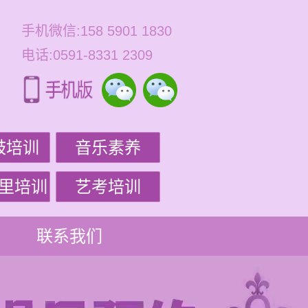
手机微信:158 5901 1830
电话:0591-8331 2309
鼓培训
音乐素养
里培训
艺考培训
联系我们