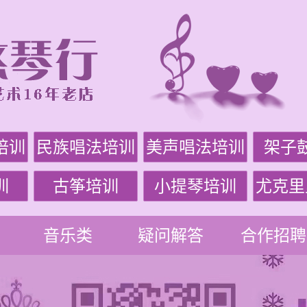
培训
民族唱法培训
美声唱法培训
架子
训
古筝培训
小提琴培训
尤克里
音乐类
疑问解答
合作招聘