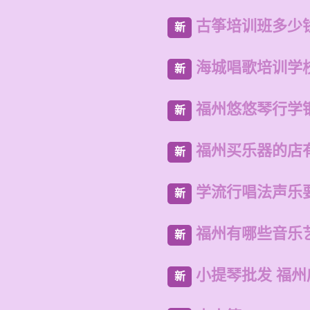
古筝培训班多少
新
海城唱歌培训学
新
福州悠悠琴行学
新
福州买乐器的店
新
学流行唱法声乐
新
福州有哪些音乐
新
小提琴批发 福
新