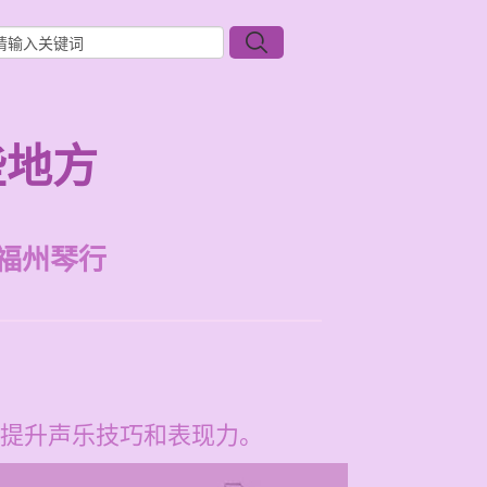
些地方
福州琴行
提升声乐技巧和表现力。