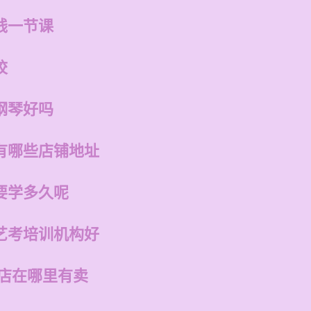
钱一节课
校
钢琴好吗
有哪些店铺地址
要学多久呢
艺考培训机构好
州店在哪里有卖