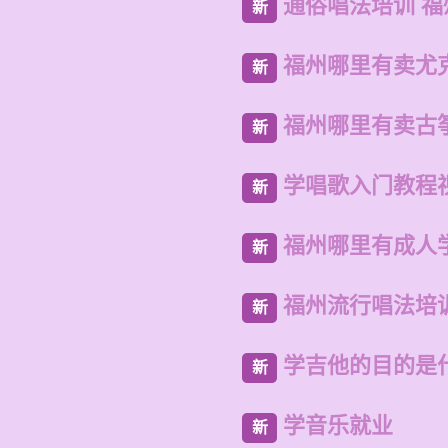
通俗唱法培训 
新
福州哪里有卖尤
新
福州哪里有卖古
新
学唱歌入门教程
新
福州哪里有成人
新
福州流行唱法培
新
学吉他的目的是
新
学音乐就业
新