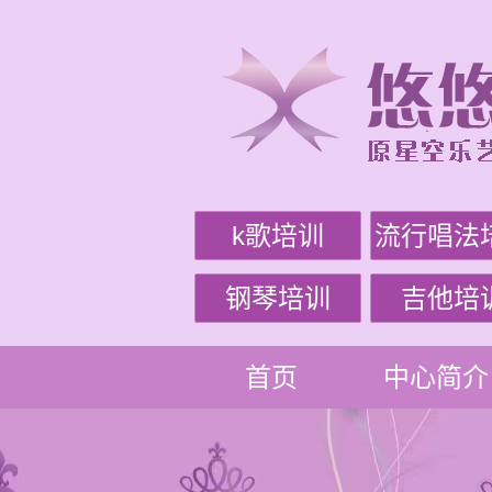
k歌培训
流行唱法
钢琴培训
吉他培
首页
中心简介