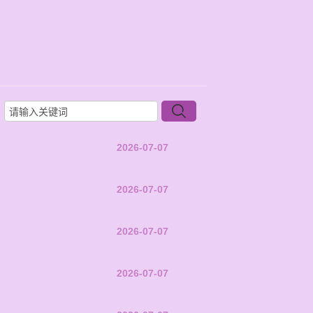
2026-07-07
2026-07-07
2026-07-07
2026-07-07