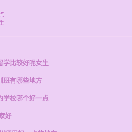
点
生
留学比较好呢女生
训班有哪些地方
的学校哪个好一点
家好